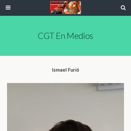
CGT En Medios
Ismael Furió