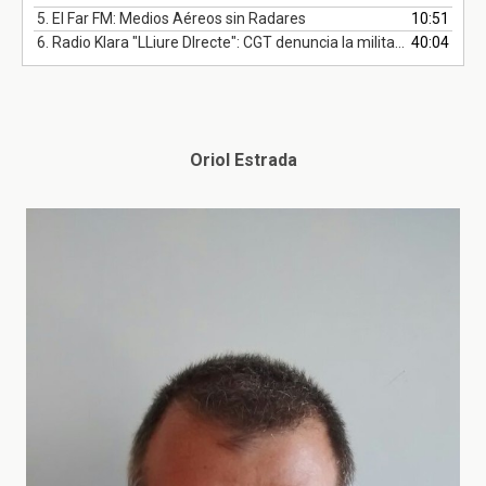
5.
El Far FM: Medios Aéreos sin Radares
10:51
6.
Radio Klara "LLiure DIrecte": CGT denuncia la militarización de Salvamento Marítimo (05/02/19)
40:04
Oriol Estrada