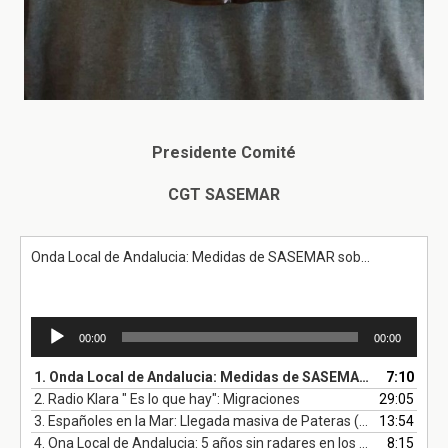
Presidente Comité
CGT SASEMAR
Onda Local de Andalucia: Medidas de SASEMAR sobre Migraciones
Reproductor
00:00
00:00
de
audio
1.
Onda Local de Andalucia: Medidas de SASEMAR sobre Migraciones
7:10
2.
Radio Klara " Es lo que hay": Migraciones
29:05
3.
Españoles en la Mar: Llegada masiva de Pateras (11-01-2019)
13:54
4.
Ona Local de Andalucia: 5 años sin radares en los medios aéreos
8:15