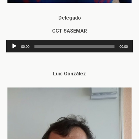
Delegado
CGT SASEMAR
Reproductor
00:00
00:00
de
audio
Luis González