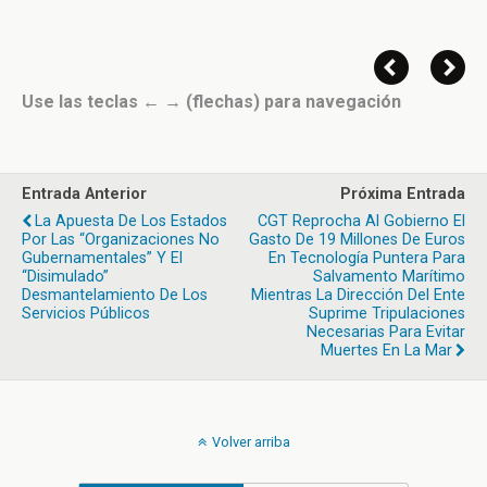
Use las teclas ← → (flechas) para navegación
Entrada Anterior
Próxima Entrada
La Apuesta De Los Estados
CGT Reprocha Al Gobierno El
Por Las “Organizaciones No
Gasto De 19 Millones De Euros
Gubernamentales” Y El
En Tecnología Puntera Para
“disimulado”
Salvamento Marítimo
Desmantelamiento De Los
Mientras La Dirección Del Ente
Servicios Públicos
Suprime Tripulaciones
Necesarias Para Evitar
Muertes En La Mar
Volver arriba