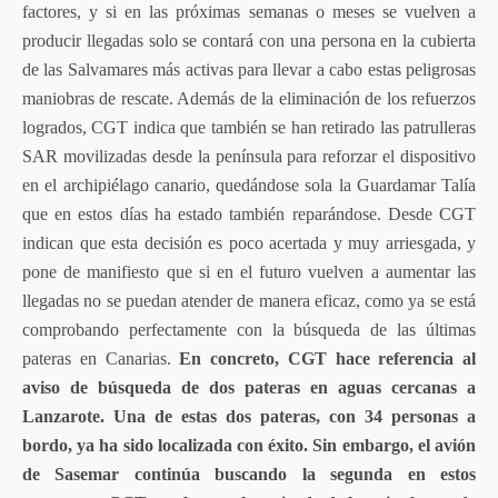
factores, y si en las próximas semanas o meses se vuelven a
producir llegadas solo se contará con una persona en la cubierta
de las Salvamares más activas para llevar a cabo estas peligrosas
maniobras de rescate. Además de la eliminación de los refuerzos
logrados, CGT indica que también se han retirado las patrulleras
SAR movilizadas desde la península para reforzar el dispositivo
en el archipiélago canario, quedándose sola la Guardamar Talía
que en estos días ha estado también reparándose. Desde CGT
indican que esta decisión es poco acertada y muy arriesgada, y
pone de manifiesto que si en el futuro vuelven a aumentar las
llegadas no se puedan atender de manera eficaz, como ya se está
comprobando perfectamente con la búsqueda de las últimas
pateras en Canarias.
En concreto, CGT hace referencia al
aviso de búsqueda de dos pateras en aguas cercanas a
Lanzarote. Una de estas dos pateras, con 34 personas a
bordo, ya ha sido localizada con éxito. Sin embargo, el avión
de Sasemar continúa buscando la segunda en estos