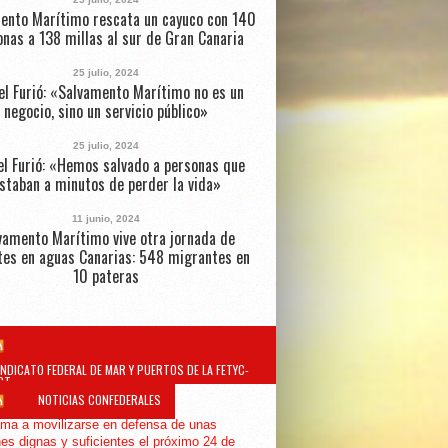
ento Marítimo rescata un cayuco con 140
nas a 138 millas al sur de Gran Canaria
25 julio, 2024
el Furió: «Salvamento Marítimo no es un
negocio, sino un servicio público»
25 julio, 2024
l Furió: «Hemos salvado a personas que
staban a minutos de perder la vida»
11 junio, 2024
vamento Marítimo vive otra jornada de
tes en aguas Canarias: 548 migrantes en
10 pateras
INDICATO FEDERAL DE MAR Y PUERTOS DE LA FETYC-
GT
NOTICIAS CONFEDERALES
ma a movilizarse en defensa de unas
es dignas y suficientes el próximo 24 de