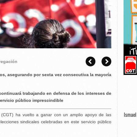
avegación
dos, asegurando por sexta vez consecutiva la mayoría
continuará trabajando en defensa de los intereses de
servicio público imprescindible
Ismael 
o (CGT) ha vuelto a ganar con un amplio apoyo de las
lecciones sindicales celebradas en este servicio público