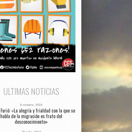
ULTIMAS NOTICIAS
8 octubre, 2024
Furió: «La alegría y frialdad con la que se
habla de la migración es fruto del
desconocimiento»
25 julio, 2024