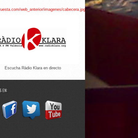
Escucha Ràdio Klara en directo
 EN: