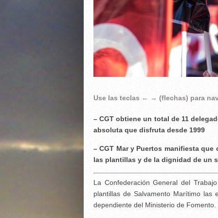
Use las teclas ← → (flechas) para n
– CGT obtiene un total de 11 delega
absoluta que disfruta desde 1999
– CGT Mar y Puertos manifiesta que 
las plantillas y de la dignidad de un 
La Confederación General del Trabaj
plantillas de Salvamento Marítimo las e
dependiente del Ministerio de Fomento.