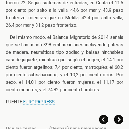
fueron 72. Según sistemas de entradas, en Ceuta el 11,5
por ciento por salto a la valla, 44,6 por mar y 43,9 paso
fronterizo, mientras que en Melilla, 42,4 por salto valla,
26,4 por mar y 31,2 paso fronterizo.
Del mismo modo, el Balance Migratorio de 2014 señala
que se han usado 398 embarcaciones incluyendo pateras
de madera, neumáticas tipo zodiac y balsas hinchables
casi de juguete, mientras que según el origen, el 14,1 por
ciento fueron argelinos; 7,4 por ciento, marroquíes; el 68,2
por ciento subsaharianos; y el 10,2 por ciento otros. Por
sexo, el 14,01 por ciento fueron mujeres, el 11,17 por
ciento menores, y el 74,82 por ciento hombres.
FUENTE:
EUROPAPRESS
Use las teclas ← → (flechas) para navegación