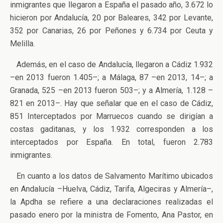
inmigrantes que llegaron a España el pasado año, 3.672 lo
hicieron por Andalucía, 20 por Baleares, 342 por Levante,
352 por Canarias, 26 por Peñones y 6.734 por Ceuta y
Melilla.
Además, en el caso de Andalucía, llegaron a Cádiz 1.932
–en 2013 fueron 1.405–; a Málaga, 87 –en 2013, 14–; a
Granada, 525 –en 2013 fueron 503–; y a Almería, 1.128 –
821 en 2013–. Hay que señalar que en el caso de Cádiz,
851 Interceptados por Marruecos cuando se dirigían a
costas gaditanas, y los 1.932 corresponden a los
interceptados por España. En total, fueron 2.783
inmigrantes.
En cuanto a los datos de Salvamento Marítimo ubicados
en Andalucía –Huelva, Cádiz, Tarifa, Algeciras y Almería–,
la Apdha se refiere a una declaraciones realizadas el
pasado enero por la ministra de Fomento, Ana Pastor, en