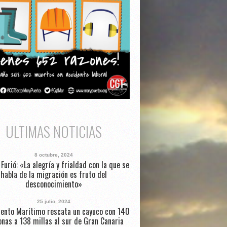
ULTIMAS NOTICIAS
8 octubre, 2024
Furió: «La alegría y frialdad con la que se
habla de la migración es fruto del
desconocimiento»
25 julio, 2024
ento Marítimo rescata un cayuco con 140
nas a 138 millas al sur de Gran Canaria