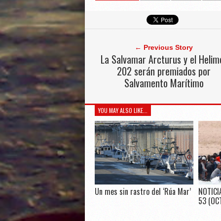
← Previous Story
La Salvamar Arcturus y el Helim
202 serán premiados por
Salvamento Marítimo
YOU MAY ALSO LIKE...
Un mes sin rastro del ‘Rúa Mar’
NOTICI
53 (OC