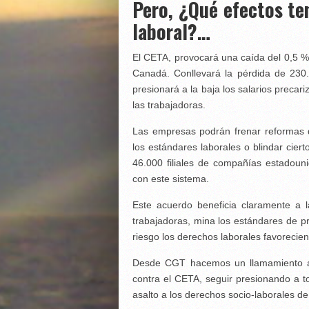
Pero, ¿Qué efectos te
laboral?…
El CETA, provocará una caída del 0,5 % 
Canadá. Conllevará la pérdida de 230
presionará a la baja los salarios precar
las trabajadoras.
Las empresas podrán frenar reformas 
los estándares laborales o blindar cier
46.000 filiales de compañías estado
con este sistema.
Este acuerdo beneficia claramente a l
trabajadoras, mina los estándares de p
riesgo los derechos laborales favoreciend
Desde CGT hacemos un llamamiento a 
contra el CETA, seguir presionando a 
asalto a los derechos socio-laborales de 