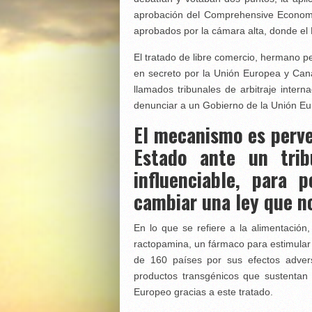
aprobación del Comprehensive Econom
aprobados por la cámara alta, donde el 
El tratado de libre comercio, hermano p
en secreto por la Unión Europea y Canad
llamados tribunales de arbitraje intern
denunciar a un Gobierno de la Unión Eu
El mecanismo es perve
Estado ante un trib
influenciable, para 
cambiar una ley que no
En lo que se refiere a la alimentación,
ractopamina, un fármaco para estimular 
de 160 países por sus efectos adver
productos transgénicos que sustenta
Europeo gracias a este tratado.