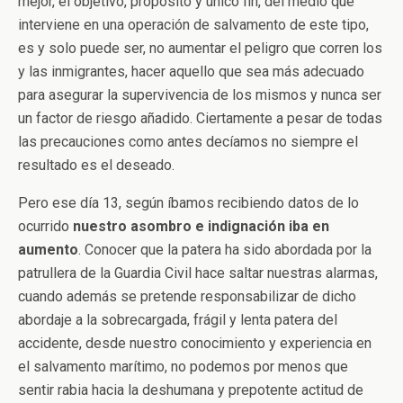
mejor, el objetivo, propósito y único fin, del medio que
interviene en una operación de salvamento de este tipo,
es y solo puede ser, no aumentar el peligro que corren los
y las inmigrantes, hacer aquello que sea más adecuado
para asegurar la supervivencia de los mismos y nunca ser
un factor de riesgo añadido. Ciertamente a pesar de todas
las precauciones como antes decíamos no siempre el
resultado es el deseado.
Pero ese día 13, según íbamos recibiendo datos de lo
ocurrido
nuestro asombro e indignación iba en
aumento
. Conocer que la patera ha sido abordada por la
patrullera de la Guardia Civil hace saltar nuestras alarmas,
cuando además se pretende responsabilizar de dicho
abordaje a la sobrecargada, frágil y lenta patera del
accidente, desde nuestro conocimiento y experiencia en
el salvamento marítimo, no podemos por menos que
sentir rabia hacia la deshumana y prepotente actitud de