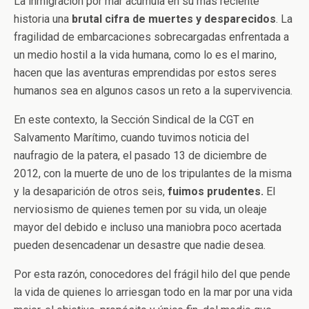
La inmigración por mar acumula en su más reciente
historia una
brutal cifra de muertes y desparecidos
. La
fragilidad de embarcaciones sobrecargadas enfrentada a
un medio hostil a la vida humana, como lo es el marino,
hacen que las aventuras emprendidas por estos seres
humanos sea en algunos casos un reto a la supervivencia.
En este contexto, la Sección Sindical de la CGT en
Salvamento Marítimo, cuando tuvimos noticia del
naufragio de la patera, el pasado 13 de diciembre de
2012, con la muerte de uno de los tripulantes de la misma
y la desaparición de otros seis,
fuimos prudentes.
El
nerviosismo de quienes temen por su vida, un oleaje
mayor del debido e incluso una maniobra poco acertada
pueden desencadenar un desastre que nadie desea.
Por esta razón, conocedores del frágil hilo del que pende
la vida de quienes lo arriesgan todo en la mar por una vida