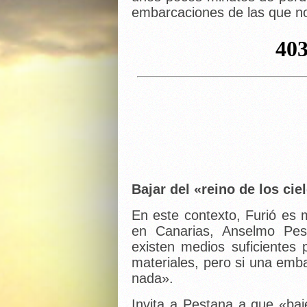
embarcaciones de las que 
Bajar del «reino de los cie
En este contexto, Furió es 
en Canarias, Anselmo Pes
existen medios suficientes
materiales, pero si una emba
nada».
Invita a Pestana a que «baj