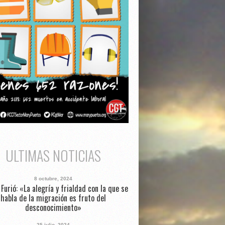
ULTIMAS NOTICIAS
8 octubre, 2024
Furió: «La alegría y frialdad con la que se
habla de la migración es fruto del
desconocimiento»
25 julio, 2024