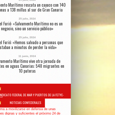
ento Marítimo rescata un cayuco con 140
nas a 138 millas al sur de Gran Canaria
25 julio, 2024
el Furió: «Salvamento Marítimo no es un
negocio, sino un servicio público»
25 julio, 2024
l Furió: «Hemos salvado a personas que
staban a minutos de perder la vida»
11 junio, 2024
vamento Marítimo vive otra jornada de
tes en aguas Canarias: 548 migrantes en
10 pateras
INDICATO FEDERAL DE MAR Y PUERTOS DE LA FETYC-
GT
NOTICIAS CONFEDERALES
ma a movilizarse en defensa de unas
es dignas y suficientes el próximo 24 de