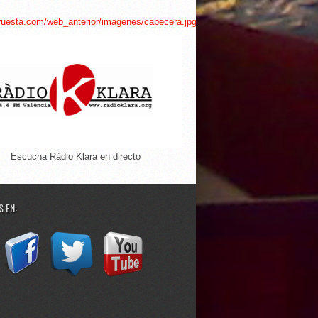
Escucha Ràdio Klara en directo
 EN: