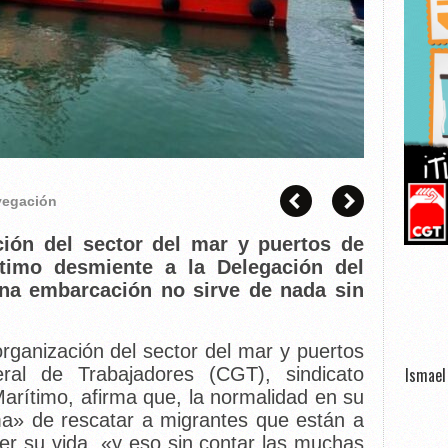
avegación
ción del sector del mar y puertos de
imo desmiente a la Delegación del
na embarcación no sirve de nada sin
organización del sector del mar y puertos
ral de Trabajadores (CGT), sindicato
Ismael 
arítimo, afirma que, la normalidad en su
ma» de rescatar a migrantes que están a
r su vida, «y eso sin contar las muchas