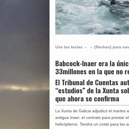
Use las teclas ← → (flechas) para n
Babcock-Inaer era la úni
33millones en la que no r
El Tribunal de Cuentas au
“estudios” de la Xunta so
que ahora se confirma
La Xunta de Galicia adjudicó el martes a
antigua Inaer, el contrato para prestar 
helicópteros. Tendrá un coste para las a