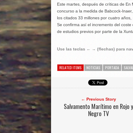
Este martes, después de críticas de E
concurso a la medida de Babcock-Inaer, l
los citados 33 millones por cuatro años
Se confirma así el incremento del coste 
de estudios previos por parte de la Xunt
Use las teclas ← → (flechas) para n
RELATED ITEMS
NOTICIAS
PORTADA
SALVA
← Previous Story
Salvamento Marítimo en Rojo 
Negro TV