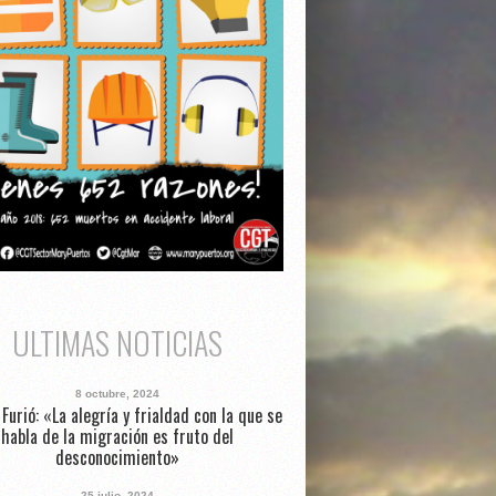
ULTIMAS NOTICIAS
8 octubre, 2024
Furió: «La alegría y frialdad con la que se
habla de la migración es fruto del
desconocimiento»
25 julio, 2024