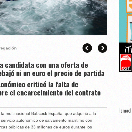
avegación
ca candidata con una oferta de
ebajó ni un euro el precio de partida
tonómico criticó la falta de
bre el encarecimiento del contrato
Ismael 
 la multinacional Babcock España, que adquirió a la
el servicio autonómico de salvamento marítimo con
rcas públicas de 33 millones de euros durante los