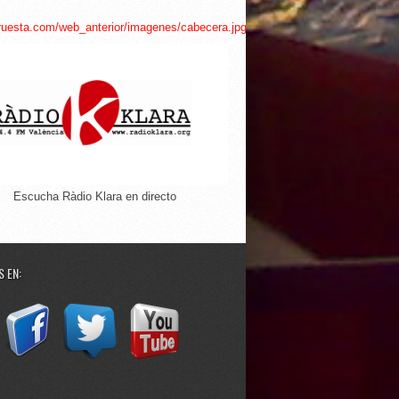
Escucha Ràdio Klara en directo
 EN: