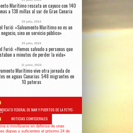
ento Marítimo rescata un cayuco con 140
nas a 138 millas al sur de Gran Canaria
25 julio, 2024
el Furió: «Salvamento Marítimo no es un
negocio, sino un servicio público»
25 julio, 2024
l Furió: «Hemos salvado a personas que
staban a minutos de perder la vida»
11 junio, 2024
vamento Marítimo vive otra jornada de
tes en aguas Canarias: 548 migrantes en
10 pateras
INDICATO FEDERAL DE MAR Y PUERTOS DE LA FETYC-
GT
NOTICIAS CONFEDERALES
ma a movilizarse en defensa de unas
es dignas y suficientes el próximo 24 de