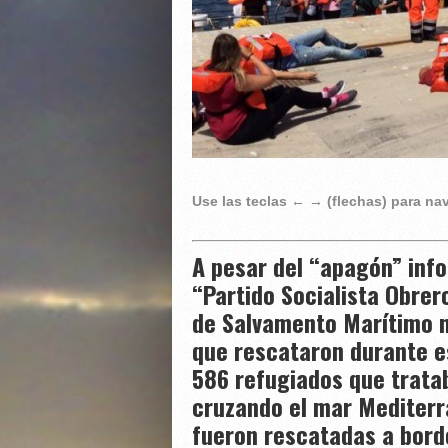
Use las teclas ← → (flechas) para n
A pesar del “apagón” info
“Partido Socialista Obrer
de Salvamento Marítimo 
que rescataron durante e
586 refugiados que tratab
cruzando el mar Mediterr
fueron rescatadas a bordo