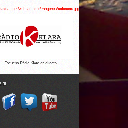
Escucha Ràdio Klara en directo
 EN: