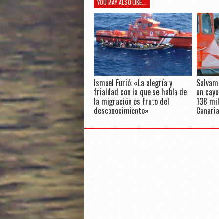
YOU MAY ALSO LIKE...
Ismael Furió: «La alegría y
Salvam
frialdad con la que se habla de
un cayu
la migración es fruto del
138 mil
desconocimiento»
Canaria