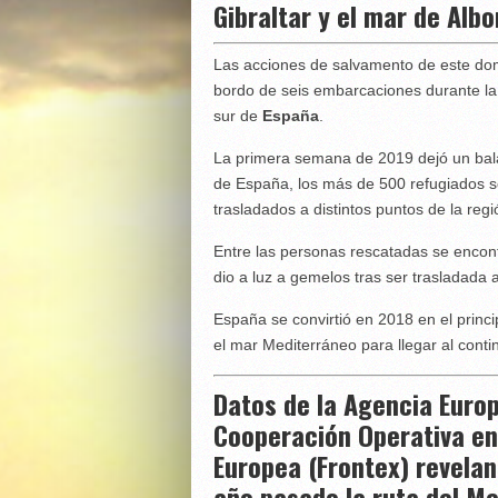
Gibraltar y el mar de Alb
Las acciones de salvamento de este do
bordo de seis embarcaciones durante la 
sur de
España
.
La primera semana de 2019 dejó un bal
de España, los más de 500 refugiados s
trasladados a distintos puntos de la reg
Entre las personas rescatadas se encon
dio a luz a gemelos tras ser trasladada a
España se convirtió en 2018 en el princi
el mar Mediterráneo para llegar al cont
Datos de la Agencia Europ
Cooperación Operativa en 
Europea (Frontex) revelan
año pasado la ruta del Me