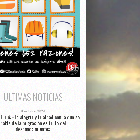
ULTIMAS NOTICIAS
8 octubre, 2024
Furió: «La alegría y frialdad con la que se
habla de la migración es fruto del
desconocimiento»
25 julio, 2024