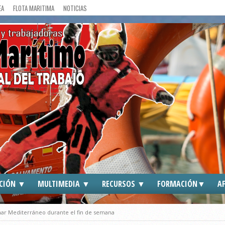
EA
FLOTA MARITIMA
NOTICIAS
CIÓN ▼
MULTIMEDIA ▼
RECURSOS ▼
FORMACIÓN▼
AF
DOS
CGT EN MEDIOS
ENLACES DE INTERES
CGT ►
mar Mediterráneo durante el fin de semana
S
FOTOGRAFIAS
TRAFFIC