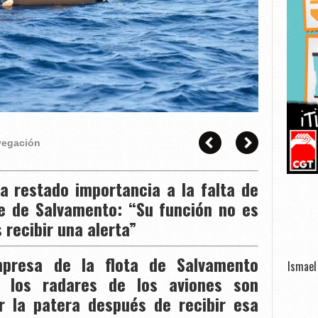
avegación
a restado importancia a la falta de
de de Salvamento: “Su función no es
s recibir una alerta”
presa de la flota de Salvamento
Ismael 
e los radares de los aviones son
ar la patera después de recibir esa