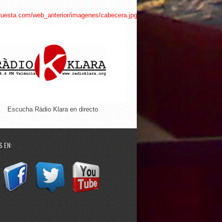
Escucha Ràdio Klara en directo
 EN: