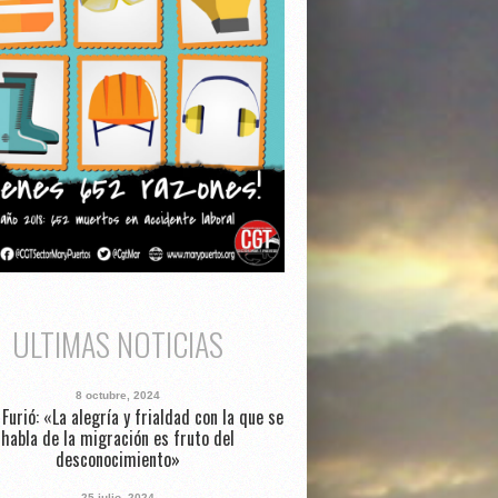
ULTIMAS NOTICIAS
8 octubre, 2024
Furió: «La alegría y frialdad con la que se
habla de la migración es fruto del
desconocimiento»
25 julio, 2024