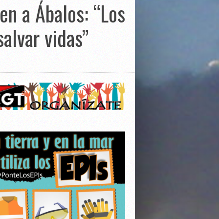
n a Ábalos: “Los
salvar vidas”