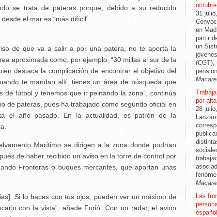
octubre
ando se trata de pateras porque, debido a su reducido
31 julio
 desde el mar es “más difícil”.
Convoca
en Madr
partir 
un Sis
viso de que va a salir a por una patera, no te aporta la
jóvenes
rea aproximada como, por ejemplo, “30 millas al sur de la
(CGT), 
quien destaca la complicación de encontrar el objetivo del
pension
Macare
Cuando te mandan allí, tienes un área de búsqueda que
Trabajar
s de fútbol y tenemos que ir peinando la zona”, continúa
por alt
ilio de pateras, pues ha trabajado como segundo oficial en
28 julio
a el año pasado. En la actualidad, es patrón de la
Lanzam
corresp
a.
publica
distint
alvamento Marítimo se dirigen a la zona donde podrían
sociale
ués de haber recibido un aviso en la torre de control por
trabaja
asociad
nando Fronteras o buques mercantes, que aportan unas
fenóme
Macare
Las fro
rias]. Si lo haces con tus ojos, pueden ver un máximo de
persona
carlo con la vista”, añade Furió. Con un radar, el avión
español