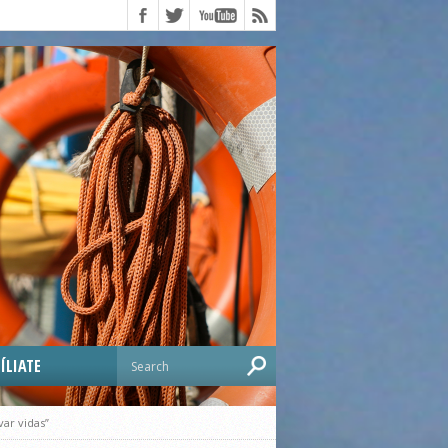
ÍLIATE
ar vidas”