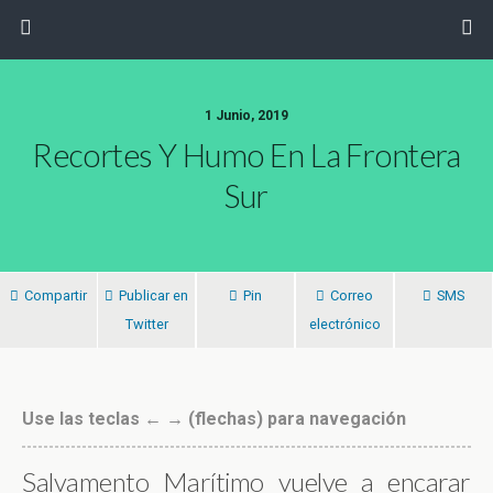
1 Junio, 2019
Recortes Y Humo En La Frontera
Sur
Compartir
Publicar en
Pin
Correo
SMS
Twitter
electrónico
Use las teclas ← → (flechas) para navegación
Salvamento Marítimo vuelve a encarar