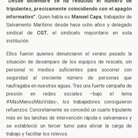
“
Desde diciembre se ha reducido el número de
tripulantes, precisamente coincidiendo con el apagón
informativo”.
Quien habla es
Manuel Capa
, trabajador de
Salvamento Marítimo desde hace ocho años y delegado
sindical de
CGT
, el sindicato mayoritario en esta
institución.
Ellos fueron quienes denunciaron el verano pasado la
situación de desamparo de los equipos de rescate, sin
personal ni medios suficientes para socorrer con
seguridad al creciente número de personas que
naufragaba en nuestras aguas. Tras una fuerte campaña de
presión en redes sociales –bajo el lema
#MásManosMásVidas-, los trabajadores consiguieron
refuerzos. Concretamente se concedió un cuarto tripulante
más en las lanchas de intervención rápida o salvamares y
se estableció un tercer turno para aliviar la carga de
trabajo y facilitar los relevos.