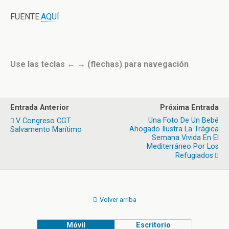
FUENTE:
AQUÍ
Use las teclas ← → (flechas) para navegación
Entrada Anterior
Próxima Entrada
Una Foto De Un Bebé
V Congreso CGT
Ahogado Ilustra La Trágica
Salvamento Marítimo
Semana Vivida En El
Mediterráneo Por Los
Refugiados
Volver arriba
Móvil
Escritorio