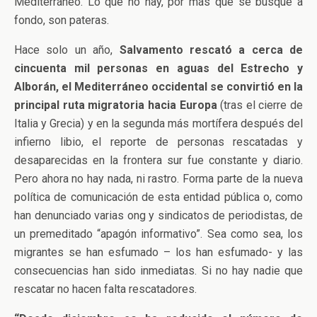
Mediterráneo. Lo que no hay, por más que se busque a
fondo, son pateras.
Hace solo un año,
Salvamento rescató a cerca de
cincuenta mil personas en aguas del Estrecho y
Alborán, el Mediterráneo occidental se convirtió en la
principal ruta migratoria hacia Europa
(tras el cierre de
Italia y Grecia) y en la segunda más mortífera después del
infierno libio, el reporte de personas rescatadas y
desaparecidas en la frontera sur fue constante y diario.
Pero ahora no hay nada, ni rastro. Forma parte de la nueva
política de comunicación de esta entidad pública o, como
han denunciado varias ong y sindicatos de periodistas, de
un premeditado “apagón informativo”. Sea como sea, los
migrantes se han esfumado – los han esfumado- y las
consecuencias han sido inmediatas. Si no hay nadie que
rescatar no hacen falta rescatadores.