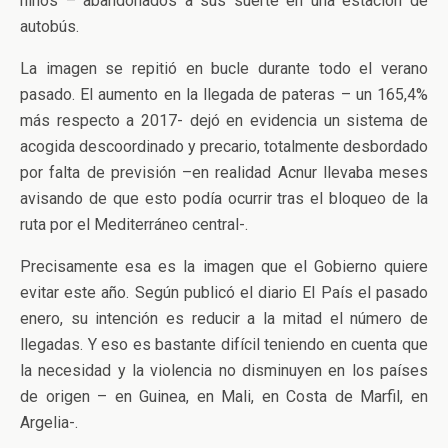
niños – abandonados a sus suerte en una estación de
autobús.
La imagen se repitió en bucle durante todo el verano
pasado. El aumento en la llegada de pateras – un 165,4%
más respecto a 2017- dejó en evidencia un sistema de
acogida descoordinado y precario, totalmente desbordado
por falta de previsión –en realidad Acnur llevaba meses
avisando de que esto podía ocurrir tras el bloqueo de la
ruta por el Mediterráneo central-.
Precisamente esa es la imagen que el Gobierno quiere
evitar este año. Según publicó el diario El País el pasado
enero, su intención es reducir a la mitad el número de
llegadas. Y eso es bastante difícil teniendo en cuenta que
la necesidad y la violencia no disminuyen en los países
de origen – en Guinea, en Mali, en Costa de Marfil, en
Argelia-.