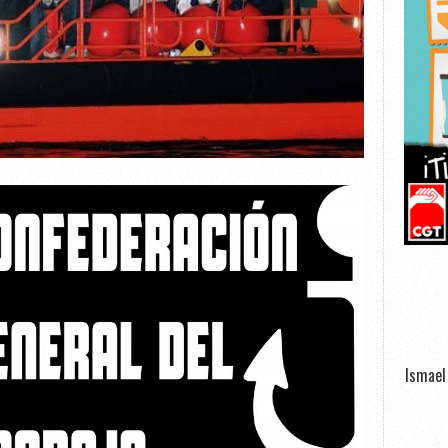
Ismael 