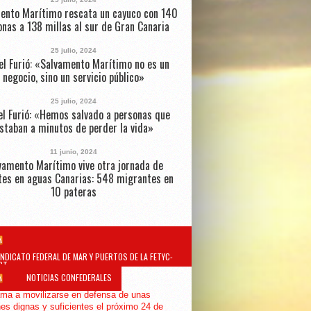
ento Marítimo rescata un cayuco con 140
nas a 138 millas al sur de Gran Canaria
25 julio, 2024
el Furió: «Salvamento Marítimo no es un
negocio, sino un servicio público»
25 julio, 2024
l Furió: «Hemos salvado a personas que
staban a minutos de perder la vida»
11 junio, 2024
vamento Marítimo vive otra jornada de
tes en aguas Canarias: 548 migrantes en
10 pateras
INDICATO FEDERAL DE MAR Y PUERTOS DE LA FETYC-
GT
NOTICIAS CONFEDERALES
ma a movilizarse en defensa de unas
es dignas y suficientes el próximo 24 de