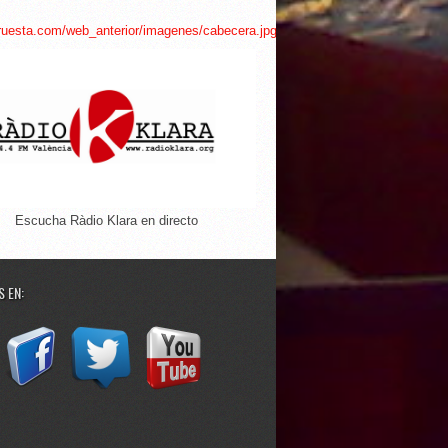
Escucha Ràdio Klara en directo
 EN: