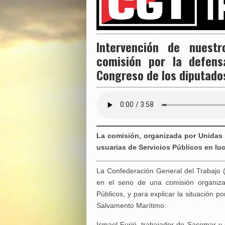
Intervención de nuest
comisión por la defens
Congreso de los diputado
La comisión, organizada por Unidas
usuarias de Servicios Públicos en lu
La Confederación General del Trabajo 
en el seno de una comisión organiz
Públicos, y para explicar la situación p
Salvamento Marítimo.
Ismael Furió, trabajador de Sasemar y