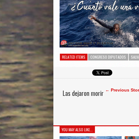
RELATED ITEMS
CONGRESO DIPUTADOS
SALV
← Previous Sto
Las dejaron morir
YOU MAY ALSO LIKE...