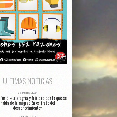
ULTIMAS NOTICIAS
8 octubre, 2024
Furió: «La alegría y frialdad con la que se
habla de la migración es fruto del
desconocimiento»
25 julio, 2024