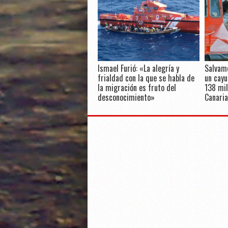
Ismael Furió: «La alegría y
Salvam
frialdad con la que se habla de
un cayu
la migración es fruto del
138 mil
desconocimiento»
Canaria