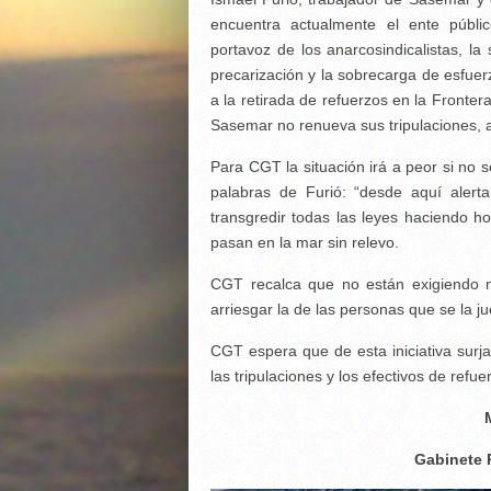
encuentra actualmente el ente públi
portavoz de los anarcosindicalistas, la
precarización y la sobrecarga de esfue
a la retirada de refuerzos en la Fronte
Sasemar no renueva sus tripulaciones, al
Para CGT la situación irá a peor si no
palabras de Furió: “desde aquí aler
transgredir todas las leyes haciendo ho
pasan en la mar sin relevo.
CGT recalca que no están exigiendo 
arriesgar la de las personas que se la 
CGT espera que de esta iniciativa surj
las tripulaciones y los efectivos de refu
Gabinete 