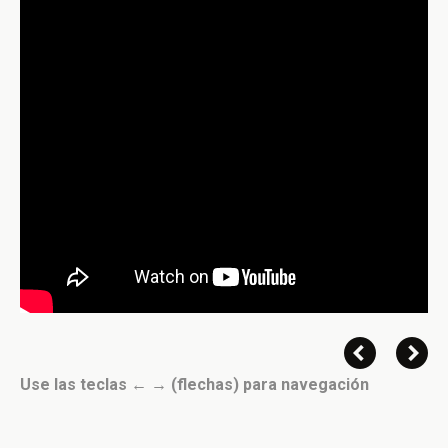
Use las teclas ← → (flechas) para navegación