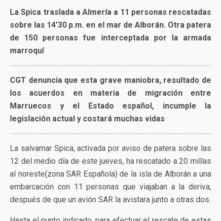
La Spica traslada a Almería a 11 personas rescatadas
sobre las 14’30 p.m. en el mar de Alborán. Otra patera
de 150 personas fue interceptada por la armada
marroquí
CGT denuncia que esta grave maniobra, resultado de
los acuerdos en materia de migración entre
Marruecos y el Estado español, incumple la
legislación actual y costará muchas vidas
La salvamar Spica, activada por aviso de patera sobre las
12 del medio día de este jueves, ha rescatado a 20 millas
al noreste(zona SAR Española) de la isla de Alborán a una
embarcación con 11 personas que viajaban a la deriva,
después de que un avión SAR la avistara junto a otras dos.
Hasta el punto indicado, para efectuar el rescate de estas