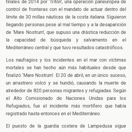
finales de 2014 por ‘Tritón’, una operación paneuropea de
control de fronteras con el mandato de actuar dentro del
límite de 30 millas náuticas de la costa italiana. Siguieron
llegando personas pese al mal tiempo y a la desaparición
de ‘Mare Nostrum’, que supuso una drástica reducción de
la capacidad de búsqueda y salvamento en el
Mediterráneo central y que tuvo resultados catastróficos.
Los naufragios y los incidentes en el mar con víctimas
mortales se han hecho aún más habituales desde que
finalizó ‘Mare Nostrum’. El 20 de abril, en un único suceso,
un arrastrero volcó y se hundió, causando la muerte de
alrededor de 820 personas migrantes y refugiadas. Según
el Alto Comisionado de Naciones Unidas para los
Refugiados, fue el incidente más mortífero que había
registrado hasta entonces en el Mediterráneo.
El puesto de la guardia costera de Lampedusa sigue