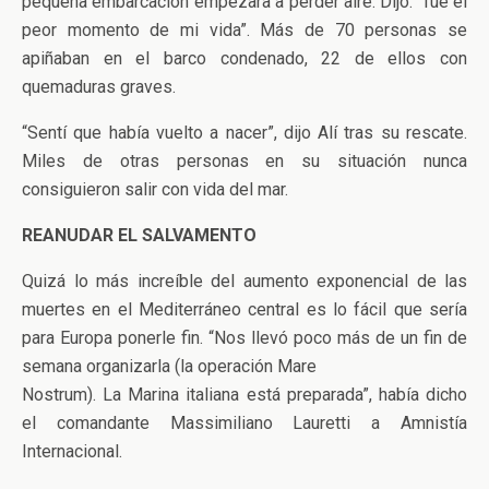
pequeña embarcación empezara a perder aire. Dijo: “fue el
peor momento de mi vida”. Más de 70 personas se
apiñaban en el barco condenado, 22 de ellos con
quemaduras graves.
“Sentí que había vuelto a nacer”, dijo Alí tras su rescate.
Miles de otras personas en su situación nunca
consiguieron salir con vida del mar.
REANUDAR EL SALVAMENTO
Quizá lo más increíble del aumento exponencial de las
muertes en el Mediterráneo central es lo fácil que sería
para Europa ponerle fin. “Nos llevó poco más de un fin de
semana organizarla (la operación Mare
Nostrum). La Marina italiana está preparada”, había dicho
el comandante Massimiliano Lauretti a Amnistía
Internacional.