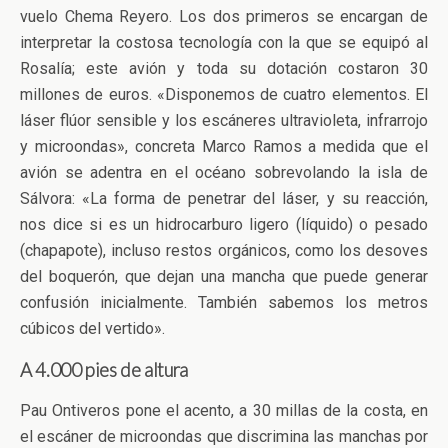
vuelo Chema Reyero. Los dos primeros se encargan de
interpretar la costosa tecnología con la que se equipó al
Rosalía; este avión y toda su dotación costaron 30
millones de euros. «Disponemos de cuatro elementos. El
láser flúor sensible y los escáneres ultravioleta, infrarrojo
y microondas», concreta Marco Ramos a medida que el
avión se adentra en el océano sobrevolando la isla de
Sálvora: «La forma de penetrar del láser, y su reacción,
nos dice si es un hidrocarburo ligero (líquido) o pesado
(chapapote), incluso restos orgánicos, como los desoves
del boquerón, que dejan una mancha que puede generar
confusión inicialmente. También sabemos los metros
cúbicos del vertido».
A 4.000 pies de altura
Pau Ontiveros pone el acento, a 30 millas de la costa, en
el escáner de microondas que discrimina las manchas por