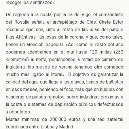
recoger los sentinazos».
De regreso a la costa, por la ría de Vigo, el comandante
del Rosalía señala el archipiélago de Cíes. Chete Eytor
reconoce que son, junto al resto de las islas del parque
Illas Atlánticas, las joyas de la corona, y que, como tales,
tienen un atención especial. «Así como el resto del año
podemos adentrarnos en el mar hasta 120 millas (250
kilómetros) al norte, poniéndonos a mitad de camino de
Inglaterra, los meses de verano tenemos otro cometido
mucho más ligado al litoral». El objetivo es garantizar la
calidad del agua que llega a las playas, llenas de bañistas
en esos meses, poniendo el foco, más que en buques con
banderas de países remotos, sobre industrias próximas a
la costa o sistemas de depuración públicos defectuosos
u obsoletos.
Multas mínimas de 200.000 euros y una red satelital
coordinada entre Lisboa y Madrid