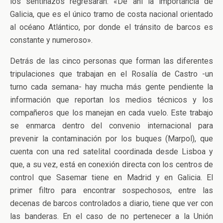
los sentinazos regresarán: «De ahí la importancia de
Galicia, que es el único tramo de costa nacional orientado
al océano Atlántico, por donde el tránsito de barcos es
constante y numeroso».
Detrás de las cinco personas que forman las diferentes
tripulaciones que trabajan en el Rosalía de Castro -un
turno cada semana- hay mucha más gente pendiente la
información que reportan los medios técnicos y los
compañeros que los manejan en cada vuelo. Este trabajo
se enmarca dentro del convenio internacional para
prevenir la contaminación por los buques (Marpol), que
cuenta con una red satelital coordinada desde Lisboa y
que, a su vez, está en conexión directa con los centros de
control que Sasemar tiene en Madrid y en Galicia. El
primer filtro para encontrar sospechosos, entre las
decenas de barcos controlados a diario, tiene que ver con
las banderas. En el caso de no pertenecer a la Unión