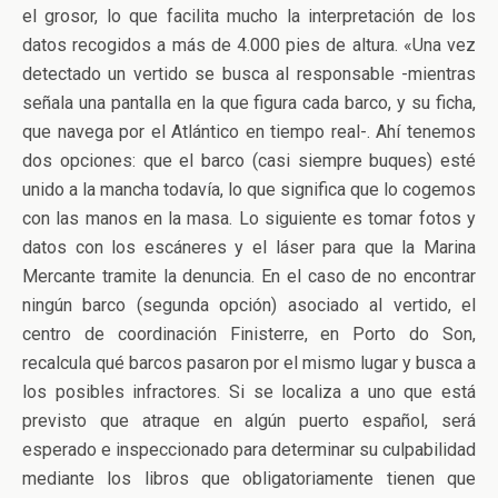
el grosor, lo que facilita mucho la interpretación de los
datos recogidos a más de 4.000 pies de altura. «Una vez
detectado un vertido se busca al responsable -mientras
señala una pantalla en la que figura cada barco, y su ficha,
que navega por el Atlántico en tiempo real-. Ahí tenemos
dos opciones: que el barco (casi siempre buques) esté
unido a la mancha todavía, lo que significa que lo cogemos
con las manos en la masa. Lo siguiente es tomar fotos y
datos con los escáneres y el láser para que la Marina
Mercante tramite la denuncia. En el caso de no encontrar
ningún barco (segunda opción) asociado al vertido, el
centro de coordinación Finisterre, en Porto do Son,
recalcula qué barcos pasaron por el mismo lugar y busca a
los posibles infractores. Si se localiza a uno que está
previsto que atraque en algún puerto español, será
esperado e inspeccionado para determinar su culpabilidad
mediante los libros que obligatoriamente tienen que